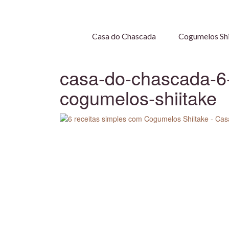
Casa do Chascada
Cogumelos Shi
casa-do-chascada-6-
cogumelos-shiitake