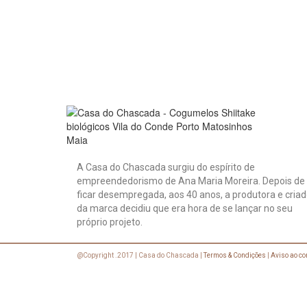
A Casa do Chascada surgiu do espírito de
empreendedorismo de Ana Maria Moreira. Depois de
ficar desempregada, aos 40 anos, a produtora e cria
da marca decidiu que era hora de se lançar no seu
próprio projeto.
@Copyright .2017 | Casa do Chascada |
Termos & Condições
|
Aviso ao c